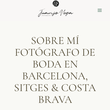
Saltar
al
contenido
SOBRE MÍ
FOTÓGRAFO DE
BODA EN
BARCELONA,
SITGES & COSTA
BRAVA