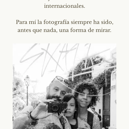
internacionales.
Para mí la fotografía siempre ha sido,
antes que nada, una forma de mirar.